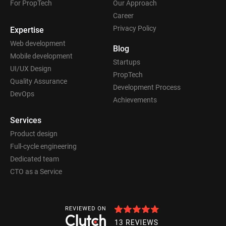
For PropTech
Our Approach
Career
Privacy Policy
Expertise
Web development
Blog
Mobile development
Startups
UI/UX Design
PropTech
Quality Assurance
Development Process
DevOps
Achievements
Services
Product design
Full-cycle engineering
Dedicated team
CTO as a Service