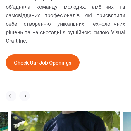
об’єднала команду молодих, амбітних та
самовідданих професіоналів, які присвятили
себе створенню унікальних технологічних
рішень та на сьогодні є рушійною силою Visual
Craft Inc.
Check Our Job Openings