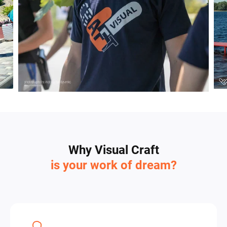
Why Visual Craft
is your work of dream?