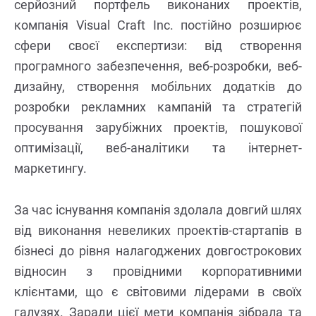
серйозний портфель виконаних проектів,
компанія Visual Craft Inc. постійно розширює
сфери своєї експертизи: від створення
програмного забезпечення, веб-розробки, веб-
дизайну, створення мобільних додатків до
розробки рекламних кампаній та стратегій
просування зарубіжних проектів, пошукової
оптимізації, веб-аналітики та інтернет-
маркетингу.
За час існування компанія здолала довгий шлях
від виконання невеликих проектів-стартапів в
бізнесі до рівня налагоджених довгострокових
відносин з провідними корпоративними
клієнтами, що є світовими лідерами в своїх
галузях. Заради цієї мети компанія зібрала та