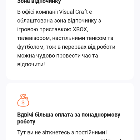
Зона відпочинку
В офісі компанії Visual Craft є
облаштована зона відпочинку з
ігровою приставкою XBOX,
телевізором, настільними тенісом та
футболом, тож в перервах від роботи
можна чудово провести час та
відпочити!
Вдвічі більша оплата за понаднормову
роботу
Тут ви не зіткнетесь з постійними і