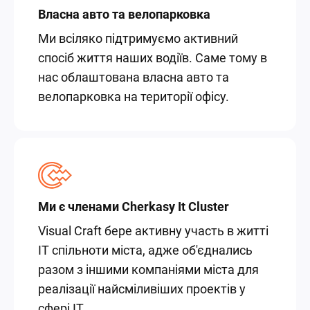
Власна авто та велопарковка
Ми всіляко підтримуємо активний
спосіб життя наших водіїв. Саме тому в
нас облаштована власна авто та
велопарковка на території офісу.
Ми є членами Cherkasy It Cluster
Visual Craft бере активну участь в житті
IT спільноти міста, адже об'єднались
разом з іншими компаніями міста для
реалізації найсміливіших проектів у
сфері ІТ.